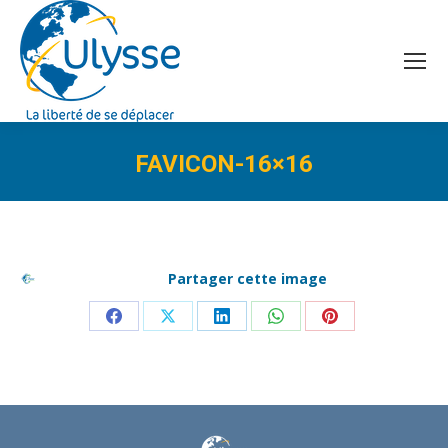
FAVICON-16×16
Vous êtes ici :
Partager cette image
Partager
Partager
Partager
Partager
Partager
sur
sur
sur
sur
sur
Facebook
X
LinkedIn
WhatsApp
Pinterest