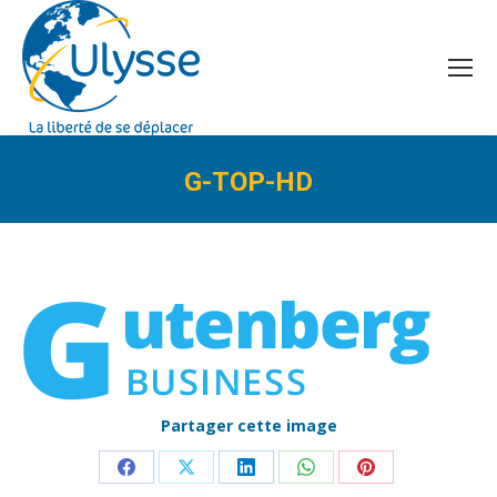
G-TOP-HD
Vous êtes ici :
Partager cette image
Partager
Partager
Partager
Partager
Partager