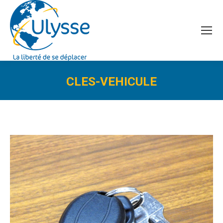
CLES-VEHICULE
Vous êtes ici :