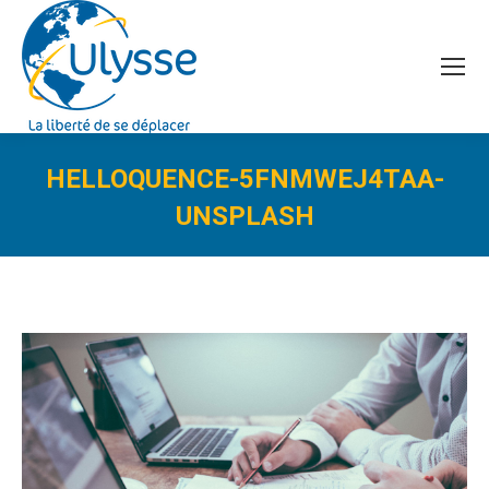
HELLOQUENCE-5FNMWEJ4TAA-
UNSPLASH
Vous êtes ici :