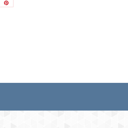
ager
Partager
sur
tsApp
Pinterest