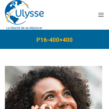
P16-400×400
Vous êtes ici :